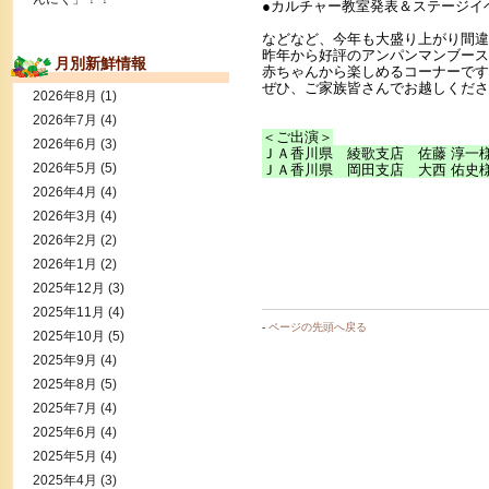
●カルチャー教室発表＆ステージイ
などなど、今年も大盛り上がり間違
昨年から好評のアンパンマンブース
月別新鮮情報
赤ちゃんから楽しめるコーナーです
ぜひ、ご家族皆さんでお越しくださ
2026年8月
(1)
2026年7月
(4)
＜ご出演＞
2026年6月
(3)
ＪＡ香川県 綾歌支店 佐藤 淳一
2026年5月
(5)
ＪＡ香川県 岡田支店 大西 佑史
2026年4月
(4)
2026年3月
(4)
2026年2月
(2)
2026年1月
(2)
2025年12月
(3)
2025年11月
(4)
-
ページの先頭へ戻る
2025年10月
(5)
2025年9月
(4)
2025年8月
(5)
2025年7月
(4)
2025年6月
(4)
2025年5月
(4)
2025年4月
(3)