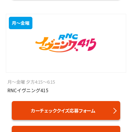
月～金曜
月～金曜 夕方4:15～6:15
RNCイヴニング415
カーチェッククイズ応募フォーム