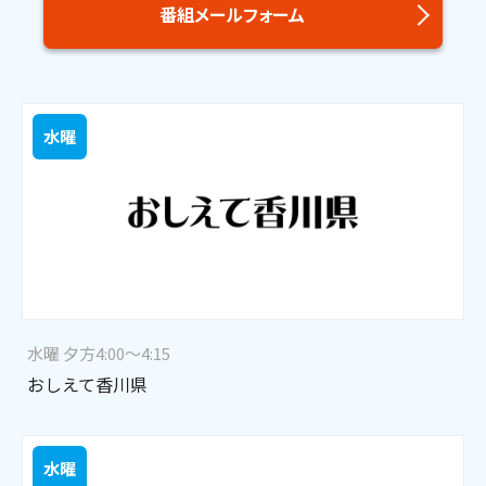
番組メールフォーム
水曜
水曜 夕方4:00～4:15
おしえて香川県
水曜