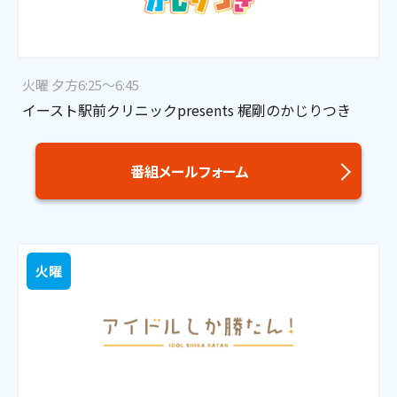
火曜 夕方6:25～6:45
イースト駅前クリニックpresents 梶剛のかじりつき
番組メールフォーム
火曜