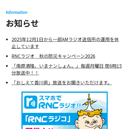
Information
お知らせ
2025年12月1日から一部AMラジオ送信所の運用を休
止しています
RNCラジオ 秋の防災キャンペーン2026
「南原清隆、いまナンしょん。」毎週月曜日 夜6時15
分放送中！！
「おしえて香川県」放送をお聞きいただけます。