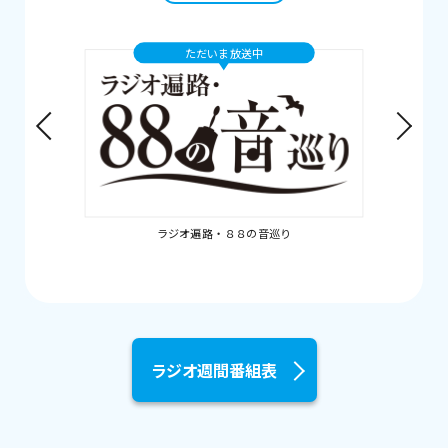
ただいま放送中
ラジオ遍路・８８の音巡り
ラジオ週間番組表