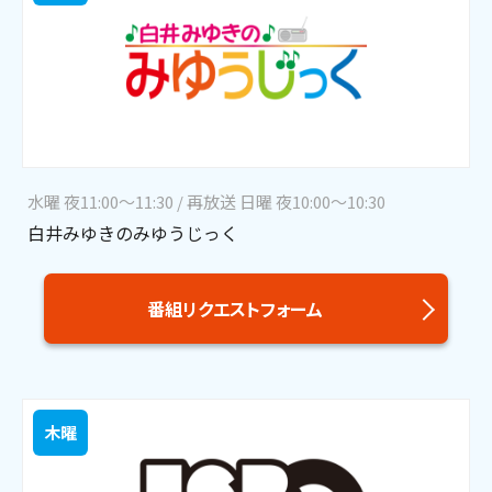
水曜 夜11:00～11:30 / 再放送 日曜 夜10:00～10:30
白井みゆきのみゆうじっく
番組リクエストフォーム
木曜