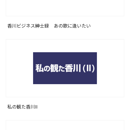
香川ビジネス紳士録 あの歌に逢いたい
私の観た香川Ⅱ