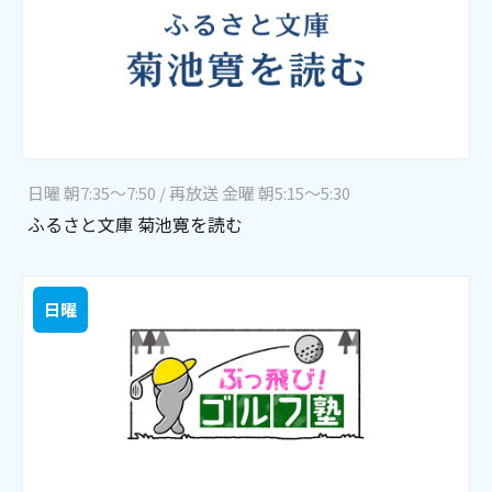
日曜 朝7:35～7:50 / 再放送 金曜 朝5:15～5:30
ふるさと文庫 菊池寛を読む
日曜