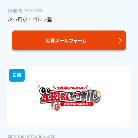
日曜 朝7:50～8:00
ぶっ飛び！ゴルフ塾
応募メールフォーム
日曜
第3日曜 夕方4:30～4:50