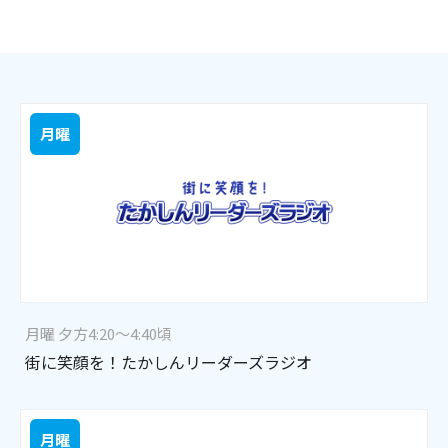
月曜
月曜 夕方4:20～4:40頃
街に笑顔を！たかしんリーダーズラジオ
月曜