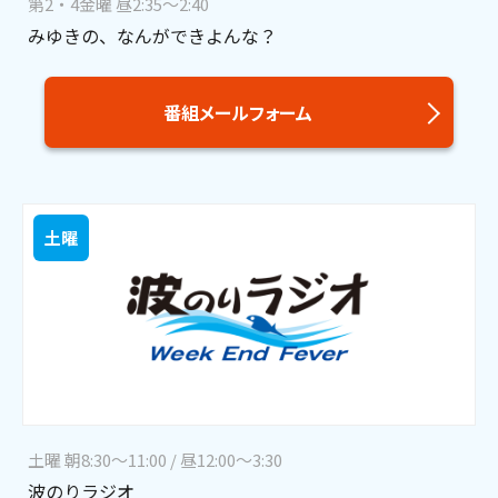
第2・4金曜 昼2:35～2:40
みゆきの、なんができよんな？
番組メールフォーム
土曜
土曜 朝8:30～11:00 / 昼12:00～3:30
波のりラジオ