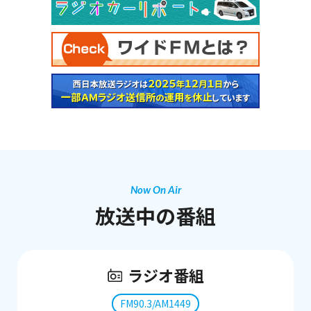
Now On Air
放送中の番組
ラジオ番組
FM90.3/AM1449