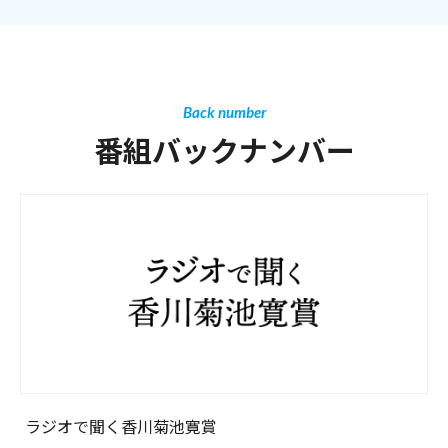
Back number
番組バックナンバー
ラジオで聞く香川菊池寛賞