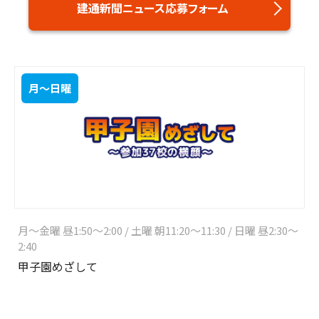
建通新聞ニュース応募フォーム
月～日曜
月～金曜 昼1:50～2:00 / 土曜 朝11:20～11:30 / 日曜 昼2:30～
2:40
甲子園めざして