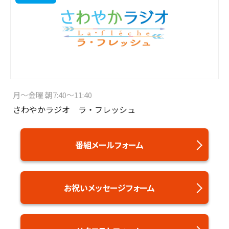
月～金曜 朝7:40～11:40
さわやかラジオ ラ・フレッシュ
番組メールフォーム
お祝いメッセージフォーム