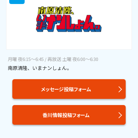
月曜 夜6:15～6:45 / 再放送 土曜 夜6:00～6:30
南原清隆、いまナンしょん。
メッセージ投稿フォーム
香川情報投稿フォーム