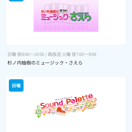
日曜 夜8:00～10:00 / 再放送 火曜 夜7:00～9:00
杉ノ内柚樹のミュージック・さえら
日曜