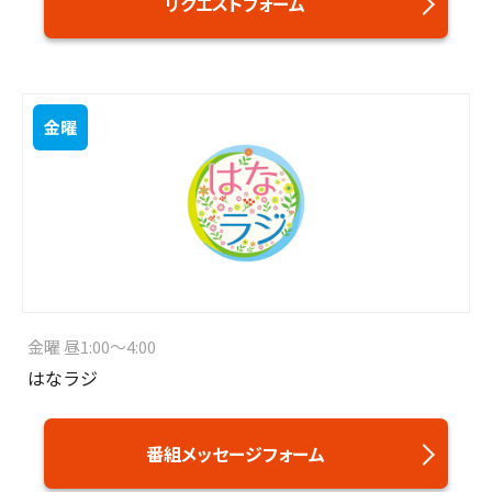
リクエストフォーム
金曜
金曜 昼1:00～4:00
はなラジ
番組メッセージフォーム