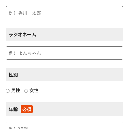
ラジオネーム
性別
男性
女性
年齢
必須