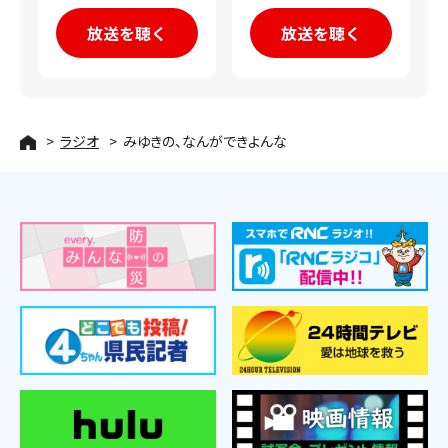
放送を聴く
放送を聴く
ラジオ
みゆきの、なんができよんな