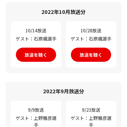
2022年10月放送分
10/14放送
10/28放送
ゲスト：石原颯選手
ゲスト：石原颯選手
放送を聴く
放送を聴く
2022年9月放送分
9/9放送
9/23放送
ゲスト：上野雅彦選
ゲスト：上野雅彦選
手
手