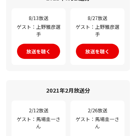
8/13放送
8/27放送
ゲスト：上野雅彦選
ゲスト：上野雅彦選
手
手
放送を聴く
放送を聴く
2021年2月放送分
2/12放送
2/26放送
ゲスト：馬場圭一さ
ゲスト：馬場圭一さ
ん
ん