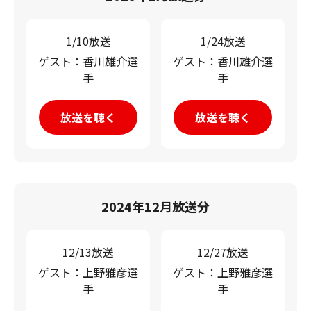
1/10放送
1/24放送
ゲスト：香川雄介選
ゲスト：香川雄介選
手
手
放送を聴く
放送を聴く
2024年12月放送分
12/13放送
12/27放送
ゲスト：上野雅彦選
ゲスト：上野雅彦選
手
手