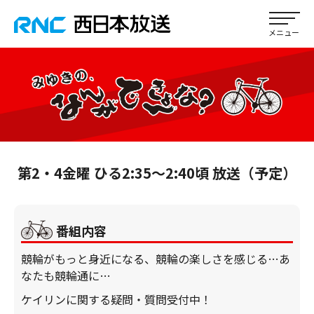
第2・4金曜 ひる2:35～2:40頃 放送（予定）
番組内容
競輪がもっと身近になる、競輪の楽しさを感じる…あ
なたも競輪通に…
ケイリンに関する疑問・質問受付中！