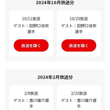
2024年10月放送分
10/11放送
10/25放送
ゲスト：田野口佳奈
ゲスト：田野口佳奈
選手
選手
放送を聴く
放送を聴く
2024年2月放送分
2/9放送
2/23放送
ゲスト：香川雄介選
ゲスト：香川雄介選
手
手