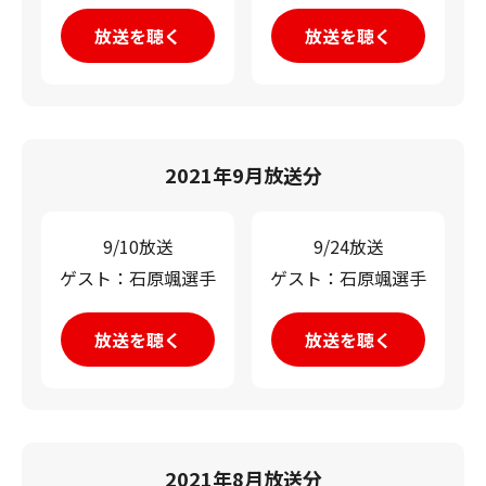
放送を聴く
放送を聴く
2021年9月放送分
9/10放送
9/24放送
ゲスト：石原颯選手
ゲスト：石原颯選手
放送を聴く
放送を聴く
2021年8月放送分