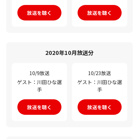
放送を聴く
放送を聴く
2020年10月放送分
10/9放送
10/23放送
ゲスト：川田ひな選
ゲスト：川田ひな選
手
手
放送を聴く
放送を聴く