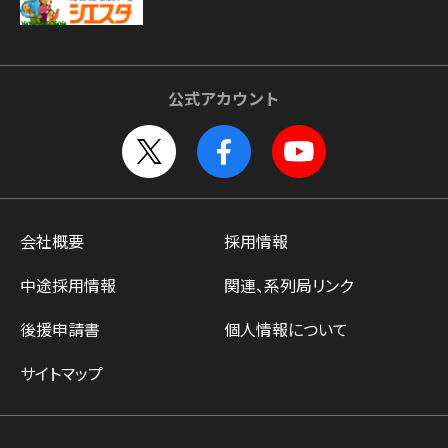
公式アカウント
会社概要
採用情報
中途採用情報
関連、系列局リンク
後援申請書
個人情報について
サイトマップ