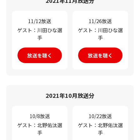
2021年11月放送分
11/12放送
11/26放送
ゲスト：川田ひな選
ゲスト：川田ひな選
手
手
放送を聴く
放送を聴く
2021年10月放送分
10/8放送
10/22放送
ゲスト：北野佑汰選
ゲスト：北野佑汰選
手
手