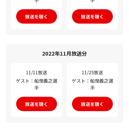
放送を聴く
放送を聴く
2022年11月放送分
11/11放送
11/25放送
ゲスト：船曳義之選
ゲスト：船曳義之選
手
手
放送を聴く
放送を聴く