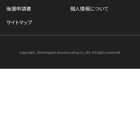
後援申請書
個人情報について
サイトマップ
Copyright , Nishinippon Broadcasting co.,ltd. All rights reserved.