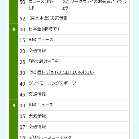
50
ニュースLINE
（火）ワークウェイのお天気どうでし
UP
ょう
52
（月水木金）天気予報
8
00
日本全国8時です
15
RNCニュース
20
交通情報
25
「声で届ける”今”」
30
（水）
西村ジョイのじょじょいのじょい
40
グッドモーニングスポーツ
45
交通情報
9
00
RNCニュース
05
天気予報
07
交通情報
10
デリバリーミュージック