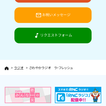
mail_outline
お祝いメッセージ
music_note
リクエストフォーム
ラジオ
さわやかラジオ ラ・フレッシュ