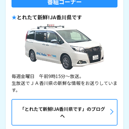
番組コーナー
とれたて新鮮!JA香川県です
毎週金曜日 午前9時15分～放送。
生放送でＪＡ香川県の新鮮な情報をお送りしていま
す。
「とれたて新鮮!JA香川県です」のブログ
へ