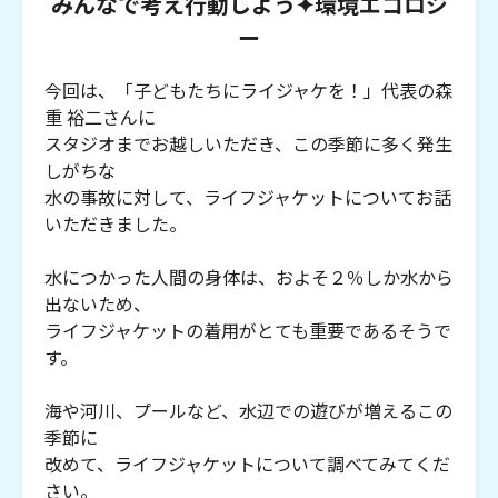
みんなで考え行動しよう✦環境エコロジ
ー
今回は、「子どもたちにライジャケを！」代表の森
重 裕二さんに
スタジオまでお越しいただき、この季節に多く発生
しがちな
水の事故に対して、ライフジャケットについてお話
いただきました。
水につかった人間の身体は、およそ２％しか水から
出ないため、
ライフジャケットの着用がとても重要であるそうで
す。
海や河川、プールなど、水辺での遊びが増えるこの
季節に
改めて、ライフジャケットについて調べてみてくだ
さい。