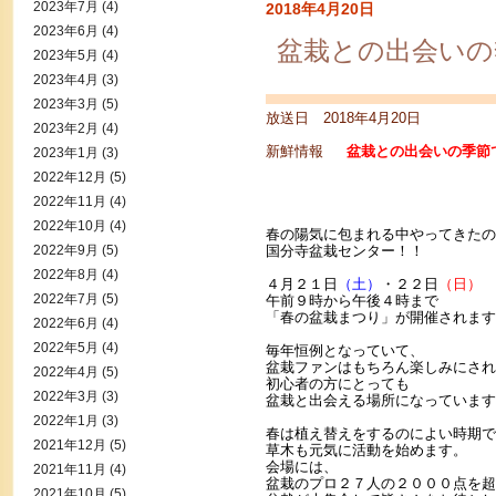
2023年7月
(4)
2018年4月20日
2023年6月
(4)
盆栽との出会いの
2023年5月
(4)
2023年4月
(3)
2023年3月
(5)
放送日 2018年4月20日
2023年2月
(4)
新鮮情報
盆栽との出会いの季節で
2023年1月
(3)
2022年12月
(5)
2022年11月
(4)
2022年10月
(4)
春の陽気に包まれる中やってきたの
2022年9月
(5)
国分寺盆栽センター！！
2022年8月
(4)
４月２１日
（土）
・２２日
（日）
2022年7月
(5)
午前９時から午後４時まで
「春の盆栽まつり」が開催されます
2022年6月
(4)
2022年5月
(4)
毎年恒例となっていて、
盆栽ファンはもちろん楽しみにされ
2022年4月
(5)
初心者の方にとっても
2022年3月
(3)
盆栽と出会える場所になっています
2022年1月
(3)
春は植え替えをするのによい時期で
2021年12月
(5)
草木も元気に活動を始めます。
会場には、
2021年11月
(4)
盆栽のプロ２７人の２０００点を超
2021年10月
(5)