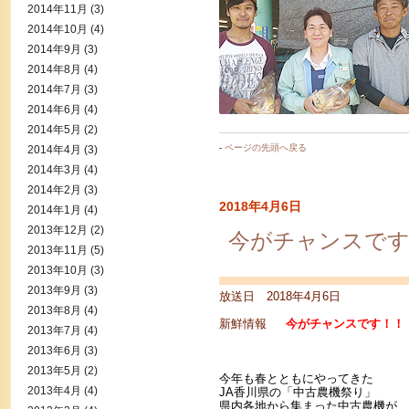
2014年11月
(3)
2014年10月
(4)
2014年9月
(3)
2014年8月
(4)
2014年7月
(3)
2014年6月
(4)
2014年5月
(2)
-
ページの先頭へ戻る
2014年4月
(3)
2014年3月
(4)
2014年2月
(3)
2018年4月6日
2014年1月
(4)
2013年12月
(2)
今がチャンスです
2013年11月
(5)
2013年10月
(3)
2013年9月
(3)
放送日 2018年4月6日
2013年8月
(4)
新鮮情報
今がチャンスです！！「
2013年7月
(4)
2013年6月
(3)
2013年5月
(2)
今年も春とともにやってきた
2013年4月
(4)
JA香川県の「中古農機祭り」
県内各地から集まった中古農機が