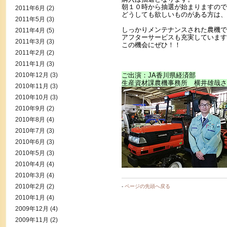
朝１０時から抽選が始まりますので
2011年6月
(2)
どうしても欲しいものがある方は、
2011年5月
(3)
しっかりメンテナンスされた農機で
2011年4月
(5)
アフターサービスも充実しています
2011年3月
(3)
この機会にぜひ！！
2011年2月
(2)
2011年1月
(3)
2010年12月
(3)
ご出演：JA香川県経済部
生産資材課農機事務所 横井雄哉さ
2010年11月
(3)
2010年10月
(3)
2010年9月
(2)
2010年8月
(4)
2010年7月
(3)
2010年6月
(3)
2010年5月
(3)
2010年4月
(4)
2010年3月
(4)
2010年2月
(2)
-
ページの先頭へ戻る
2010年1月
(4)
2009年12月
(4)
2009年11月
(2)