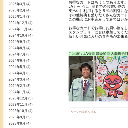
お得なカードはもう１つあります。
2025年3月
(4)
JAカードは、産直でのお買い物の
2025年2月
(4)
支払いに利用すると５％の割引にな
その他特典も盛りだくさんなカード
2025年1月
(3)
この機会にお申込みしてみてはいか
2024年12月
(4)
お得なカードでお得にお買い物をし
2024年11月
(4)
スタンプラリーにぜひ参加してくだ
2024年10月
(4)
新しいお気に入りの直売所が出来る
2024年9月
(4)
2024年8月
(4)
ご出演：JA香川県経済部店舗総合
2024年7月
(3)
2024年6月
(4)
2024年5月
(4)
2024年4月
(3)
2024年3月
(4)
2024年2月
(3)
2024年1月
(4)
2023年12月
(5)
2023年11月
(4)
2023年10月
(4)
-
ページの先頭へ戻る
2023年9月
(5)
2023年8月
(4)