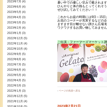
2023年7月
(4)
暑い中での優しい甘みで癒されます
ひんやりと体の熱もとってくれそう
2023年6月
(4)
ぜひ試してみてください！！
2023年5月
(4)
これからお盆の時期には9日～15日
2023年4月
(3)
お花のコーナーが充実するなどの企
2023年3月
(5)
ますます目が離せない讃さん広場滝
ワクワクするお買い物してみません
2023年2月
(4)
2023年1月
(3)
2022年12月
(5)
ご出演：ファーマーズマーケット讃
2022年11月
(4)
2022年10月
(4)
2022年9月
(5)
2022年8月
(4)
2022年7月
(5)
2022年6月
(4)
2022年5月
(4)
2022年4月
(5)
2022年3月
(3)
2022年1月
(3)
-
ページの先頭へ戻る
2021年12月
(5)
2021年11月
(4)
2023年7月21日
2021年10月
(5)