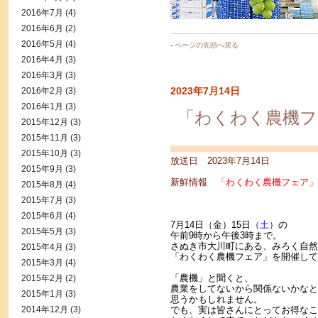
2016年7月
(4)
2016年6月
(2)
2016年5月
(4)
-
ページの先頭へ戻る
2016年4月
(3)
2016年3月
(3)
2023年7月14日
2016年2月
(3)
2016年1月
(3)
「わくわく農機フ
2015年12月
(3)
2015年11月
(3)
2015年10月
(3)
放送日 2023年7月14日
2015年9月
(3)
新鮮情報
「わくわく農機フェア」
2015年8月
(4)
2015年7月
(3)
2015年6月
(4)
7月14日（金）15日
（土）
の
2015年5月
(3)
午前9時から午後3時まで。
さぬき市大川町にある、みろく自然
2015年4月
(3)
「わくわく農機フェア」を開催して
2015年3月
(4)
「農機」と聞くと、
2015年2月
(2)
農業をしてないから関係ないかなと
2015年1月
(3)
思うかもしれません。
2014年12月
(3)
でも、実は皆さんにとってお得なこ