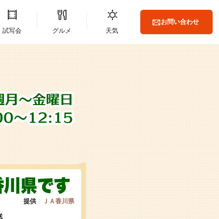
お問い合わせ
試写会
グルメ
天気
提供
ＪＡ香川県
送