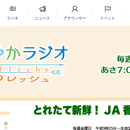
ラジオ
ニュース
アナウンサー
イベント
日
3
毎週金曜日 午前9時15分～生放