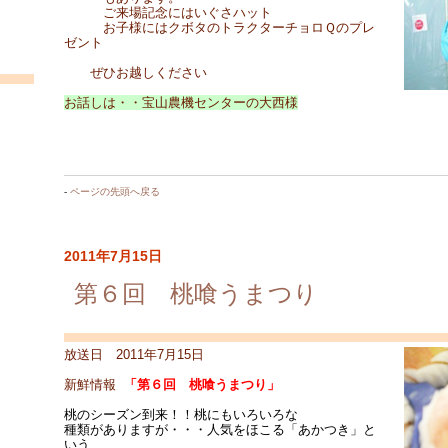
ご来場記念にはいぐさハット
お子様にはクボタのトラクターチョロＱのプレ
ゼント
ぜひお越しください
お話しは・・宝山農機センターの大西様
-
ページの先頭へ戻る
2011年7月15日
第６回 桃喰うまつり
放送日 2011年7月15日
新鮮情報
「第６回 桃喰うまつり」
桃のシーズン到来！！桃にもいろいろな
種類がありますが・・・人気をほこる「あかつき」と
いう