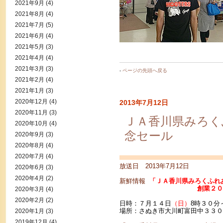
2021年9月
(4)
2021年8月
(4)
2021年7月
(5)
2021年6月
(4)
2021年5月
(3)
2021年4月
(4)
2021年3月
(3)
-
ページの先頭へ戻る
2021年2月
(4)
2021年1月
(3)
2020年12月
(4)
2013年7月12日
2020年11月
(3)
ＪＡ香川県みろく
2020年10月
(4)
念セール
2020年9月
(3)
2020年8月
(4)
2020年7月
(4)
放送日 2013年7月12日
2020年6月
(3)
2020年4月
(2)
新鮮情報
「ＪＡ香川県みろくふれ
創業２０周年記念
2020年3月
(4)
2020年2月
(2)
日時：７月１４日
（日）
8時３０分
場所：さぬき市大川町富田中３３０
2020年1月
(3)
2019年12月
(4)