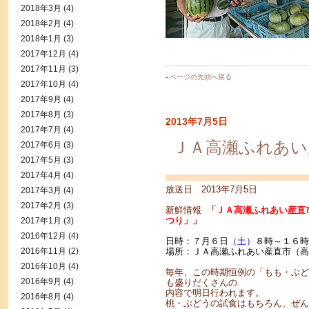
2018年3月
(4)
2018年2月
(4)
2018年1月
(3)
2017年12月
(4)
2017年11月
(3)
-
ページの先頭へ戻る
2017年10月
(4)
2017年9月
(4)
2017年8月
(3)
2013年7月5日
2017年7月
(4)
ＪＡ高瀬ふれあい
2017年6月
(3)
2017年5月
(3)
2017年4月
(4)
放送日 2013年7月5日
2017年3月
(4)
2017年2月
(3)
新鮮情報
「ＪＡ高瀬ふれあい産直
つり」」
2017年1月
(3)
2016年12月
(4)
日時：７月６日
（土）
８時～１６時
2016年11月
(2)
場所：ＪＡ高瀬ふれあい産直市（高
2016年10月
(4)
毎年、この時期恒例の「もも・ぶど
2016年9月
(4)
も盛りだくさんの
内容で明日行われます。
2016年8月
(4)
桃・ぶどうの試食はもちろん、ぜん