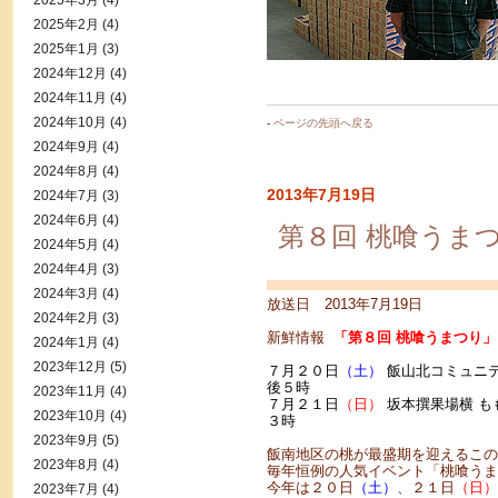
2025年3月
(4)
2025年2月
(4)
2025年1月
(3)
2024年12月
(4)
2024年11月
(4)
2024年10月
(4)
-
ページの先頭へ戻る
2024年9月
(4)
2024年8月
(4)
2013年7月19日
2024年7月
(3)
2024年6月
(4)
第８回 桃喰うま
2024年5月
(4)
2024年4月
(3)
2024年3月
(4)
放送日 2013年7月19日
2024年2月
(3)
新鮮情報
「第８回 桃喰うまつり」
2024年1月
(4)
2023年12月
(5)
７月２０日
（土）
飯山北コミュニ
後５時
2023年11月
(4)
７月２１日
（日）
坂本撰果場横 
2023年10月
(4)
３時
2023年9月
(5)
飯南地区の桃が最盛期を迎えるこの
2023年8月
(4)
毎年恒例の人気イベント「桃喰うま
今年は２０日
（土）
、２１日
（日）
2023年7月
(4)