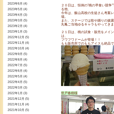
2023年6月
(4)
２０日は、恒例の”桃の早食い競争”
る他、
2023年5月
(4)
今年は、飯山高校の生徒さん考案レ
2023年4月
(3)
場。
2023年3月
(5)
また、ステージでは歌や踊りの披露
丸亀ご当地ゆるキャラもやってきま
2023年2月
(4)
2023年1月
(3)
２１日は、桃の試食・販売をメイン
は、
2022年12月
(5)
フワフワドームが登場！！
2022年11月
(4)
もも販売所でのももアイスも絶品で
2022年10月
(4)
2022年9月
(5)
2022年8月
(4)
2022年7月
(5)
2022年6月
(4)
2022年5月
(4)
2022年4月
(5)
2022年3月
(3)
世戸春樹様
2022年1月
(3)
2021年12月
(5)
2021年11月
(4)
2021年10月
(5)