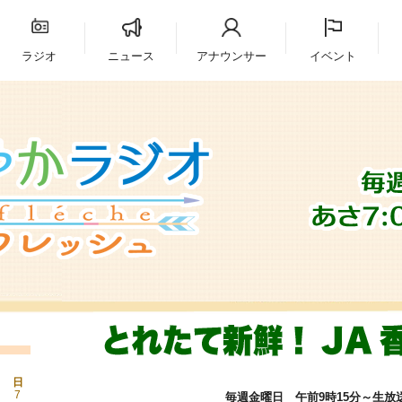
ラジオ
ニュース
アナウンサー
イベント
日
7
毎週金曜日 午前9時15分～生放