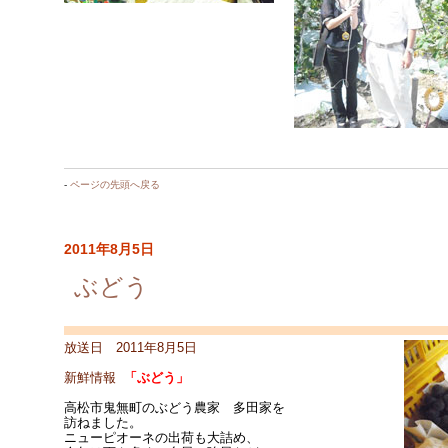
-
ページの先頭へ戻る
2011年8月5日
ぶどう
放送日 2011年8月5日
新鮮情報
「ぶどう」
高松市鬼無町のぶどう農家 多田家を
訪ねました。
ニューピオーネの出荷も大詰め
、