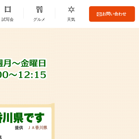
お問い合わせ
試写会
グルメ
天気
提供
ＪＡ香川県
送