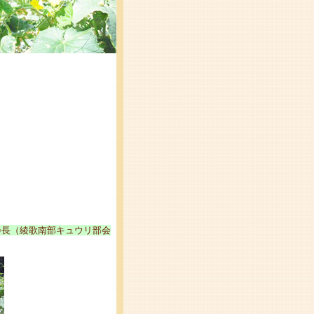
会長（綾歌南部キュウリ部会