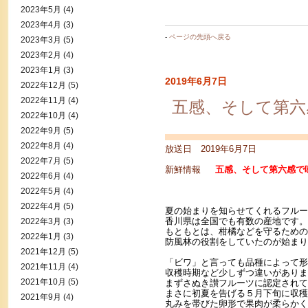
2023年5月
(4)
2023年4月
(3)
-
ページの先頭へ戻る
2023年3月
(5)
2023年2月
(4)
2023年1月
(3)
2019年6月7日
2022年12月
(5)
2022年11月
(4)
五感、そして第六
2022年10月
(4)
2022年9月
(5)
2022年8月
(4)
放送日 2019年6月7日
2022年7月
(5)
新鮮情報
五感、そして第六感で
2022年6月
(4)
2022年5月
(4)
2022年4月
(5)
夏の始まりを知らせてくれるフルー
香川県は全国でも有数の産地です。
2022年3月
(3)
もともとは、柑橘などを守るための
2022年1月
(3)
防風林の役割をしていたのが始まり
2021年12月
(5)
「ビワ」と言っても品種によって形
2021年11月
(4)
収穫時期など少しずつ違いがありま
2021年10月
(5)
まずさぬき讃フルーツに認定されて
まさに初夏を告げる５月下旬に収穫
2021年9月
(4)
丸みを帯びた卵形で果肉が柔らかく