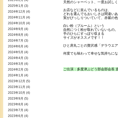
2025年2月
(4)
天然のシャーベット、一度お試しく
2025年1月
(3)
お店などに並んでいるものは、
2024年12月
(4)
どれを選んでもおいしさは間違いあ
2024年11月
(4)
実がびっしりついていて、赤紫の色
2024年10月
(4)
白い粉（ブルーム）という
2024年9月
(4)
自然につく粉が取れていないもの。
手のひらにすっぽり収まる
2024年8月
(4)
サイズがオススメです！！
2024年7月
(3)
ひと房丸ごとの贅沢感「デラウエア
2024年6月
(4)
2024年5月
(4)
何度でも味わって幸せな気持ちにな
2024年4月
(3)
2024年3月
(4)
ご出演：多度津ぶどう部会部会長 
2024年2月
(3)
2024年1月
(4)
2023年12月
(5)
2023年11月
(4)
2023年10月
(4)
2023年9月
(5)
2023年8月
(4)
2023年7月
(4)
2023年6月
(4)