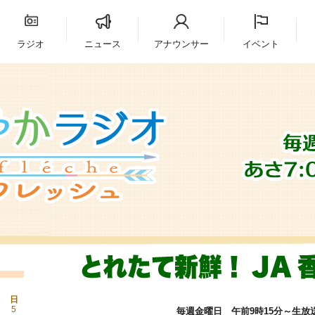
ラジオ
ニュース
アナウンサー
イベント
日
5
毎週金曜日 午前9時15分～生放