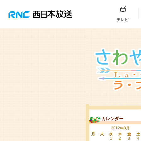
テレビ
カレンダー
2012年8月
月
火
水
木
金
土
1
2
3
4