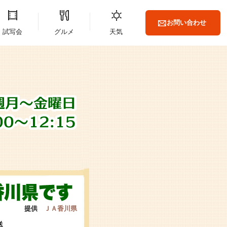
お問い合わせ
試写会
グルメ
天気
提供
ＪＡ香川県
送