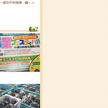
～坂出中央地域 編～
»