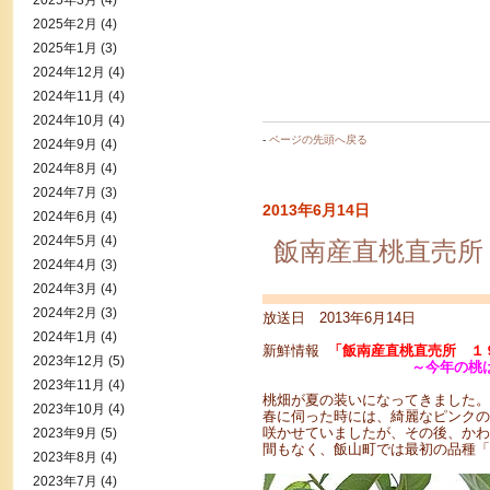
2025年3月
(4)
2025年2月
(4)
2025年1月
(3)
2024年12月
(4)
2024年11月
(4)
2024年10月
(4)
-
ページの先頭へ戻る
2024年9月
(4)
2024年8月
(4)
2024年7月
(3)
2013年6月14日
2024年6月
(4)
2024年5月
(4)
飯南産直桃直売所
2024年4月
(3)
2024年3月
(4)
2024年2月
(3)
放送日 2013年6月14日
2024年1月
(4)
新鮮情報
「飯南産直桃直売所 １
2023年12月
(5)
～今年の桃
2023年11月
(4)
桃畑が夏の装いになってきました。
2023年10月
(4)
春に伺った時には、綺麗なピンクの
咲かせていましたが、その後、かわ
2023年9月
(5)
間もなく、飯山町では最初の品種「
2023年8月
(4)
2023年7月
(4)