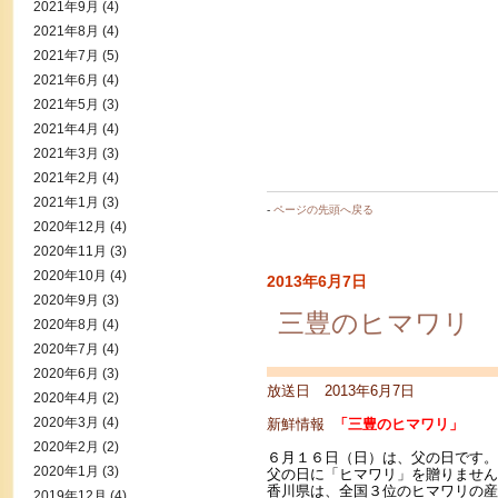
2021年9月
(4)
2021年8月
(4)
2021年7月
(5)
2021年6月
(4)
2021年5月
(3)
2021年4月
(4)
2021年3月
(3)
2021年2月
(4)
2021年1月
(3)
-
ページの先頭へ戻る
2020年12月
(4)
2020年11月
(3)
2020年10月
(4)
2013年6月7日
2020年9月
(3)
三豊のヒマワリ
2020年8月
(4)
2020年7月
(4)
2020年6月
(3)
放送日 2013年6月7日
2020年4月
(2)
2020年3月
(4)
新鮮情報
「三豊のヒマワリ」
2020年2月
(2)
６月１６日（日）は、父の日です。
2020年1月
(3)
父の日に「ヒマワリ」を贈りません
香川県は、全国３位のヒマワリの産
2019年12月
(4)