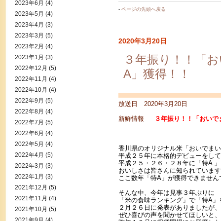
2023年6月
(4)
-
ページの先頭へ戻る
2023年5月
(4)
2023年4月
(3)
2023年3月
(5)
2020年3月20日
2023年2月
(4)
３年振り！！「お
2023年1月
(3)
2022年12月
(5)
A」獲得！！
2022年11月
(4)
2022年10月
(4)
2022年9月
(5)
放送日 2020年3月20日
2022年8月
(4)
新鮮情報
３年振り！！「おいでま
2022年7月
(5)
2022年6月
(4)
2022年5月
(4)
香川県のオリジナル米「おいでまい
2022年4月
(5)
平成２５年に本格的デビューをして
平成２５・２６・２８年に「特A 
2022年3月
(3)
おいしさは皆さんに知られています
2022年1月
(3)
ここ数年「特A」が獲得できません
2021年12月
(5)
そんな中、今年は見事３年ぶりに
2021年11月
(4)
「米の食味ランキング」で「特A」
２月２６日に発表がありましたが、
2021年10月
(5)
ぜひ喜びの声を聞かせてほしいと、
2021年9月
(4)