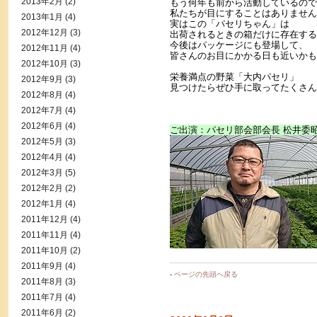
2013年2月
(2)
もう何年も前から活動しているので
私たちが目にすることはありません
2013年1月
(4)
実はこの「パセリちゃん」は
2012年12月
(3)
出荷されるときの箱だけに存在する
今後はパッケージにも登場して、
2012年11月
(4)
皆さんのお目にかかる日も近いかも
2012年10月
(3)
栄養満点の野菜「大内パセリ」
2012年9月
(3)
見つけたらぜひ手に取ってたくさん
2012年8月
(4)
2012年7月
(4)
2012年6月
(4)
ご出演：パセリ部会部会長 松井委
2012年5月
(3)
2012年4月
(4)
2012年3月
(5)
2012年2月
(2)
2012年1月
(4)
2011年12月
(4)
2011年11月
(4)
2011年10月
(2)
2011年9月
(4)
-
ページの先頭へ戻る
2011年8月
(3)
2011年7月
(4)
2011年6月
(2)