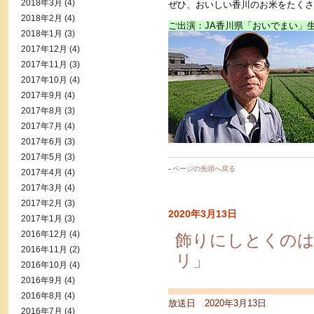
2018年3月
(4)
ぜひ、おいしい香川のお米をたくさ
2018年2月
(4)
ご出演：JA香川県「おいでまい」
2018年1月
(3)
2017年12月
(4)
2017年11月
(3)
2017年10月
(4)
2017年9月
(4)
2017年8月
(3)
2017年7月
(4)
2017年6月
(3)
2017年5月
(3)
-
ページの先頭へ戻る
2017年4月
(4)
2017年3月
(4)
2017年2月
(3)
2020年3月13日
2017年1月
(3)
2016年12月
(4)
飾りにしとくのは
2016年11月
(2)
リ」
2016年10月
(4)
2016年9月
(4)
2016年8月
(4)
放送日 2020年3月13日
2016年7月
(4)