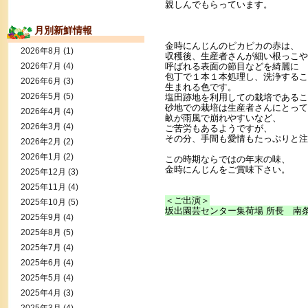
親しんでもらっています。
月別新鮮情報
金時にんじんのピカピカの赤は、
2026年8月
(1)
収穫後、生産者さんが細い根っこや
2026年7月
(4)
呼ばれる表面の節目などを綺麗に
包丁で１本１本処理し、洗浄するこ
2026年6月
(3)
生まれる色です。
2026年5月
(5)
塩田跡地を利用しての栽培であるこ
砂地での栽培は生産者さんにとって
2026年4月
(4)
畝が雨風で崩れやすいなど、
2026年3月
(4)
ご苦労もあるようですが、
その分、手間も愛情もたっぷりと注
2026年2月
(2)
2026年1月
(2)
この時期ならではの年末の味、
金時にんじんをご賞味下さい。
2025年12月
(3)
2025年11月
(4)
＜ご出演＞
2025年10月
(5)
坂出園芸センター集荷場 所長 南条
2025年9月
(4)
2025年8月
(5)
2025年7月
(4)
2025年6月
(4)
2025年5月
(4)
2025年4月
(3)