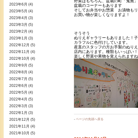
野菜はもちろん、盆栽の町「鬼無」
2023年6月
(4)
盆栽のコーナーもあります
そしてお弁当やお惣菜 お漬物もリ
2023年5月
(4)
お買い物が楽しくなりますよ！
2023年4月
(3)
2023年3月
(5)
2023年2月
(4)
そうそう
ぬりえギャラリーもありました！子
2023年1月
(3)
カラフルに色付けしています。
2022年12月
(5)
産直のスタッフの方お手製のぬりえ
店内にあります。種類もいっぱい！
2022年11月
(4)
楽しく野菜や果物を覚えられますね
2022年10月
(4)
2022年9月
(5)
2022年8月
(4)
2022年7月
(5)
2022年6月
(4)
2022年5月
(4)
2022年4月
(5)
2022年3月
(3)
2022年1月
(3)
2021年12月
(5)
-
ページの先頭へ戻る
2021年11月
(4)
2021年10月
(5)