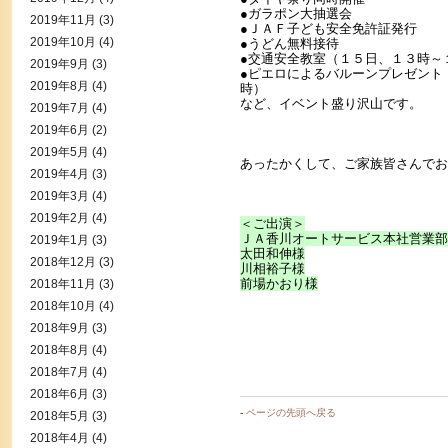
●ガラポン大抽選会
2019年11月
(3)
●ＪＡＦ子ども安全免許証発行
2019年10月
(4)
●うどん無料接待
●交通安全教室（１５日、１３時～
2019年9月
(3)
●ピエロによるバルーンプレゼント
2019年8月
(4)
時）
など、イベント盛り沢山です。
2019年7月
(4)
2019年6月
(2)
2019年5月
(4)
あったかくして、ご家族皆さんでお
2019年4月
(3)
2019年3月
(4)
2019年2月
(4)
＜ご出演＞
ＪＡ香川オートサービス本社営業部
2019年1月
(3)
太田和伸様
2018年12月
(3)
川相裕子様
前場かおり様
2018年11月
(3)
2018年10月
(4)
2018年9月
(3)
2018年8月
(4)
2018年7月
(4)
2018年6月
(3)
-
ページの先頭へ戻る
2018年5月
(3)
2018年4月
(4)