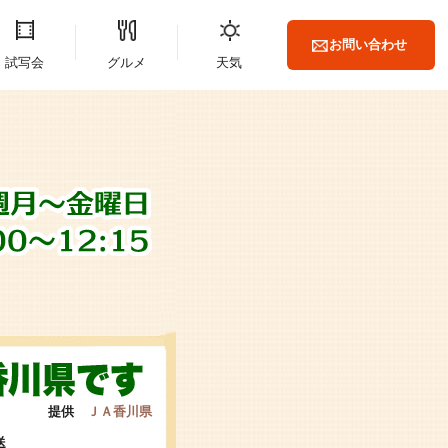
お問い合わせ
試写会
グルメ
天気
提供
ＪＡ香川県
送