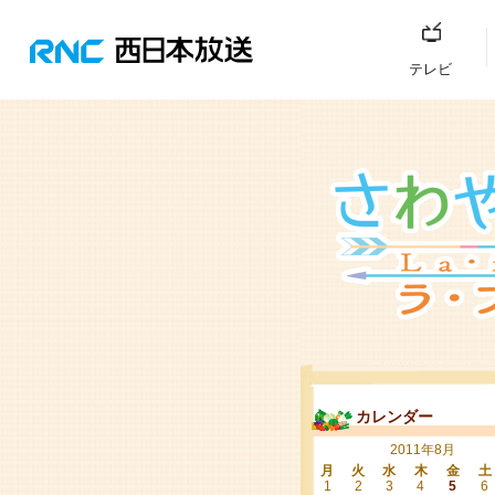
テレビ
カレンダー
2011年8月
月
火
水
木
金
土
1
2
3
4
5
6