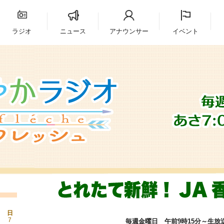
ラジオ
ニュース
アナウンサー
イベント
日
7
毎週金曜日 午前9時15分～生放