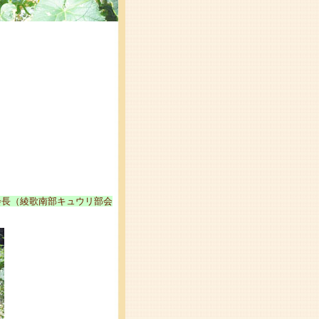
会長（綾歌南部キュウリ部会