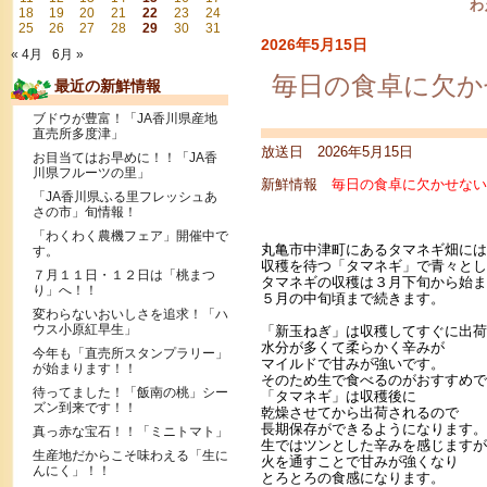
わ
18
19
20
21
22
23
24
25
26
27
28
29
30
31
2026年5月15日
« 4月
6月 »
毎日の食卓に欠か
最近の新鮮情報
ブドウが豊富！「JA香川県産地
直売所多度津」
放送日 2026年5月15日
お目当てはお早めに！！「JA香
川県フルーツの里」
新鮮情報
毎日の食卓に欠かせない
「JA香川県ふる里フレッシュあ
さの市」旬情報！
「わくわく農機フェア」開催中で
丸亀市中津町にあるタマネギ畑には
す。
収穫を待つ「タマネギ」で青々とし
７月１１日・１２日は「桃まつ
タマネギの収穫は３月下旬から始ま
り」へ！！
５月の中旬頃まで続きます。
変わらないおいしさを追求！「ハ
ウス小原紅早生」
「新玉ねぎ」は収穫してすぐに出荷
水分が多くて柔らかく辛みが
今年も「直売所スタンプラリー」
マイルドで甘みが強いです。
が始まります！！
そのため生で食べるのがおすすめで
待ってました！「飯南の桃」シー
「タマネギ」は収穫後に
ズン到来です！！
乾燥させてから出荷されるので
長期保存ができるようになります。
真っ赤な宝石！！「ミニトマト」
生ではツンとした辛みを感じますが
生産地だからこそ味わえる「生に
火を通すことで甘みが強くなり
んにく」！！
とろとろの食感になります。