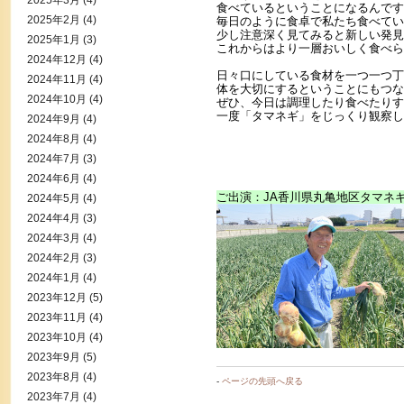
2025年3月
(4)
食べているということになるんです
2025年2月
(4)
毎日のように食卓で私たち食べてい
少し注意深く見てみると新しい発見
2025年1月
(3)
これからはより一層おいしく食べら
2024年12月
(4)
日々口にしている食材を一つ一つ丁
2024年11月
(4)
体を大切にするということにもつな
2024年10月
(4)
ぜひ、今日は調理したり食べたりす
一度「タマネギ」をじっくり観察し
2024年9月
(4)
2024年8月
(4)
2024年7月
(3)
2024年6月
(4)
ご出演：JA香川県丸亀地区タマネ
2024年5月
(4)
2024年4月
(3)
2024年3月
(4)
2024年2月
(3)
2024年1月
(4)
2023年12月
(5)
2023年11月
(4)
2023年10月
(4)
2023年9月
(5)
2023年8月
(4)
-
ページの先頭へ戻る
2023年7月
(4)