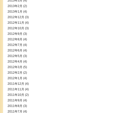
2013年3月
(4)
2013年2月
(2)
2013年1月
(4)
2012年12月
(3)
2012年11月
(4)
2012年10月
(3)
2012年9月
(3)
2012年8月
(4)
2012年7月
(4)
2012年6月
(4)
2012年5月
(3)
2012年4月
(4)
2012年3月
(5)
2012年2月
(2)
2012年1月
(4)
2011年12月
(4)
2011年11月
(4)
2011年10月
(2)
2011年9月
(4)
2011年8月
(3)
2011年7月
(4)