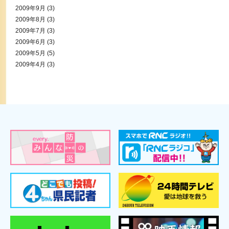
2009年9月
(3)
2009年8月
(3)
2009年7月
(3)
2009年6月
(3)
2009年5月
(5)
2009年4月
(3)