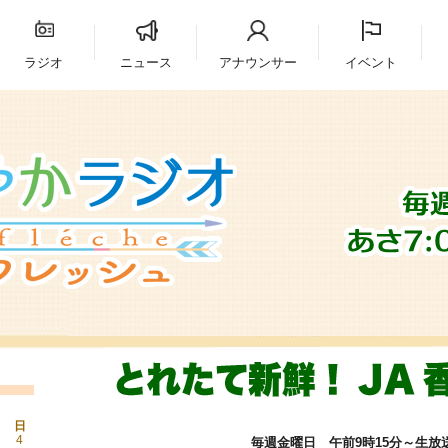
ラジオ
ニュース
アナウンサー
イベント
日
4
毎週金曜日 午前9時15分～生放