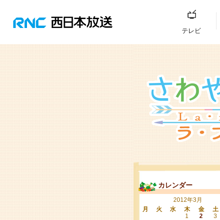
テレビ
カレンダー
2012年3月
月
火
水
木
金
土
1
2
3