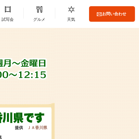
お問い合わせ
試写会
グルメ
天気
提供
ＪＡ香川県
送