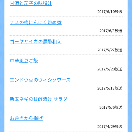
甘酒と茄子の味噌汁
2017/6/10放送
ナスの梅にんにく炒め煮
2017/6/3放送
ゴーヤとイカの黒酢和え
2017/5/27放送
中華風豆ご飯
2017/5/20放送
エンドウ豆のヴィシソワーズ
2017/5/13放送
新玉ネギの甘酢漬け サラダ
2017/5/6放送
お弁当から揚げ
2017/4/29放送