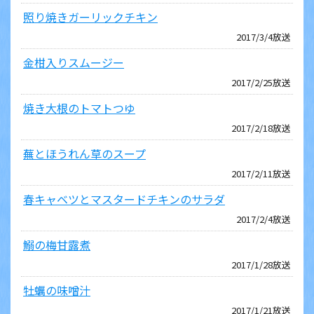
照り焼きガーリックチキン
2017/3/4放送
金柑入りスムージー
2017/2/25放送
焼き大根のトマトつゆ
2017/2/18放送
蕪とほうれん草のスープ
2017/2/11放送
春キャベツとマスタードチキンのサラダ
2017/2/4放送
鰯の梅甘露煮
2017/1/28放送
牡蠣の味噌汁
2017/1/21放送