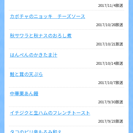
2017/11/4放送
カボチャのニョッキ チーズソース
2017/10/28放送
秋サワラと秋ナスのおろし煮
2017/10/21放送
はんぺんのかきたま汁
2017/10/14放送
鮭と茸の天ぷら
2017/10/7放送
中華栗あん饅
2017/9/30放送
イチジクと生ハムのフレンチトースト
2017/9/23放送
タコのピリ辛もろみ和え