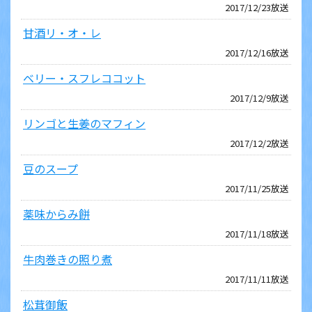
2017/12/23放送
甘酒リ・オ・レ
2017/12/16放送
ベリー・スフレココット
2017/12/9放送
リンゴと生姜のマフィン
2017/12/2放送
豆のスープ
2017/11/25放送
薬味からみ餅
2017/11/18放送
牛肉巻きの照り煮
2017/11/11放送
松茸御飯