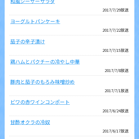
和風シーザーサラダ
2017/7/29放送
ヨーグルトパンケーキ
2017/7/22放送
茄子の辛子漬け
2017/7/15放送
鶏ハムとパクチーの冷やし中華
2017/7/8放送
豚肉と茄子のもろみ味噌炒め
2017/7/1放送
ビワの赤ワインコンポート
2017/6/24放送
甘酢オクラの冷奴
2017/6/17放送