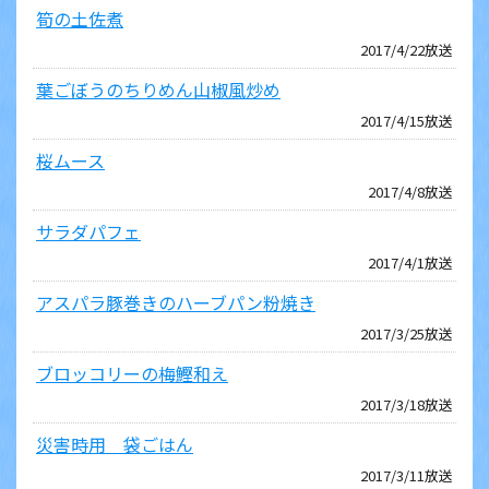
筍の土佐煮
2017/4/22放送
葉ごぼうのちりめん山椒風炒め
2017/4/15放送
桜ムース
2017/4/8放送
サラダパフェ
2017/4/1放送
アスパラ豚巻きのハーブパン粉焼き
2017/3/25放送
ブロッコリーの梅鰹和え
2017/3/18放送
災害時用 袋ごはん
2017/3/11放送