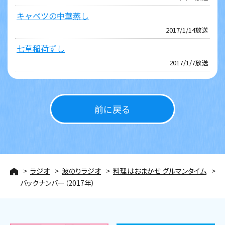
キャベツの中華蒸し
2017/1/14放送
七草稲荷ずし
2017/1/7放送
前に戻る
ラジオ
波のりラジオ
料理はおまかせ グルマンタイム
バックナンバー（2017年）