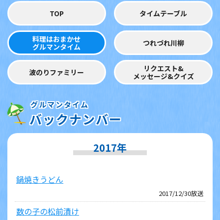
TOP
タイムテーブル
料理はおまかせ
つれづれ川柳
グルマンタイム
リクエスト&
波のりファミリー
メッセージ&クイズ
グルマンタイム
バックナンバー
2017年
鍋焼きうどん
2017/12/30放送
数の子の松前漬け