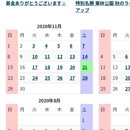
募金ありがとうございます☺️
特別名勝 栗林公園 秋のラ
アップ
2020年11月
日
月
火
水
木
金
土
日
月
火
1
2
3
4
5
6
7
8
9
10
11
12
13
14
4
5
6
15
16
17
18
19
20
21
11
12
1
22
23
24
25
26
27
28
18
19
2
29
30
25
26
2
2020年8月
日
月
火
水
木
金
土
日
月
火
1