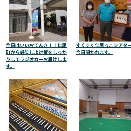
今日はいいおてんき！！仁尾
すくすく仁尾っこシアタ
町から感染しよ対策をしっか
今日開かれます。
りしてラジオカーお届けしま
す。