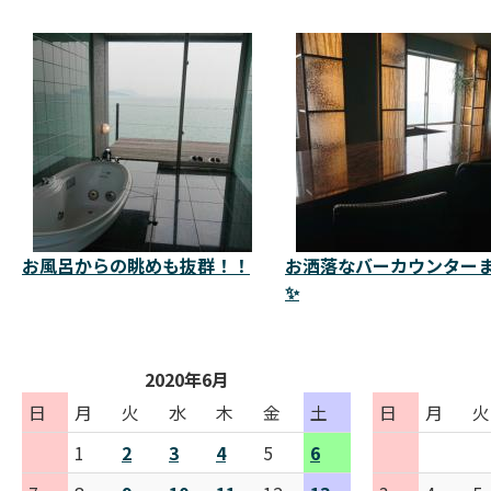
お風呂からの眺めも抜群！！
お洒落なバーカウンター
✨
2020年6月
日
月
火
水
木
金
土
日
月
火
1
2
3
4
5
6