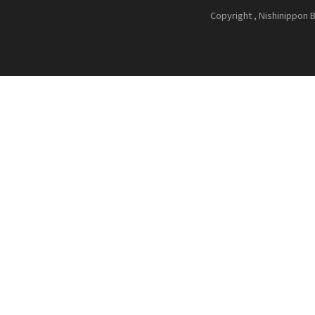
Copyright , Nishinippon B