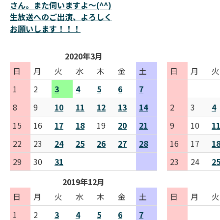
さん。また伺いますよ～(^^)
生放送へのご出演、よろしく
お願いします！！！
2020年3月
日
月
火
水
木
金
土
日
月
火
1
2
3
4
5
6
7
8
9
10
11
12
13
14
2
3
4
15
16
17
18
19
20
21
9
10
1
22
23
24
25
26
27
28
16
17
1
29
30
31
23
24
2
2019年12月
日
月
火
水
木
金
土
日
月
火
1
2
3
4
5
6
7