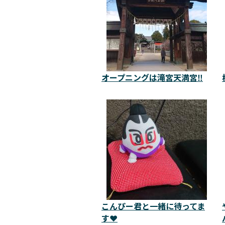
オープニングは滝宮天満宮‼️
こんぴー君と一緒に待ってま
す❤️