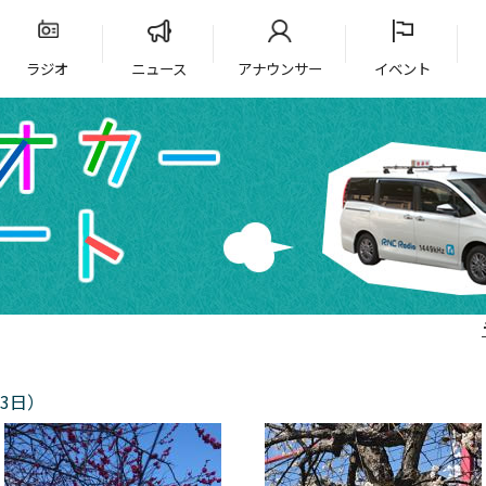
ラジオ
ニュース
アナウンサー
イベント
3日）