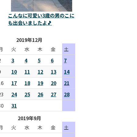
こんなに可愛い3歳の男のこに
も出会いましたよ🎵
2019年12月
月
火
水
木
金
土
2
3
4
5
6
7
9
10
11
12
13
14
16
17
18
19
20
21
23
24
25
26
27
28
30
31
2019年9月
月
火
水
木
金
土