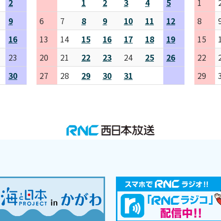
2
1
2
3
4
5
1
9
6
7
8
9
10
11
12
8
16
13
14
15
16
17
18
19
15
23
20
21
22
23
24
25
26
22
30
27
28
29
30
31
29