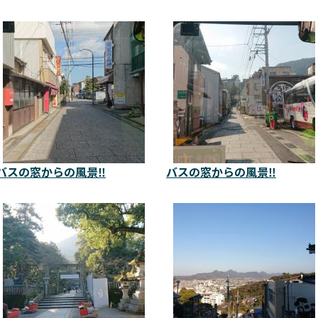
バスの窓からの風景‼️
バスの窓からの風景‼️