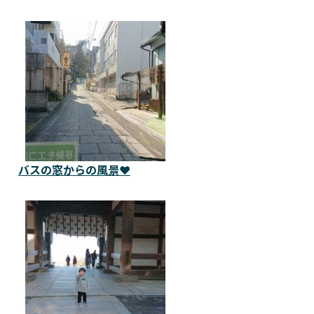
バスの窓からの風景❤️