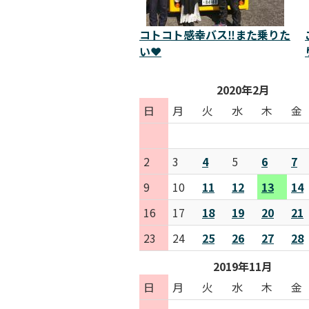
コトコト感幸バス‼️また乗りた
い❤️
2020年2月
日
月
火
水
木
金
2
3
4
5
6
7
9
10
11
12
13
14
16
17
18
19
20
21
23
24
25
26
27
28
2019年11月
日
月
火
水
木
金