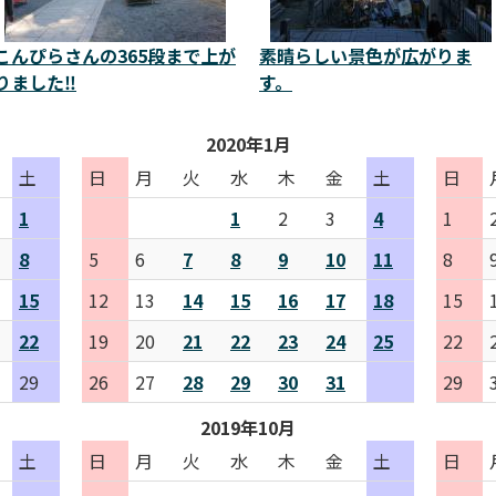
こんぴらさんの365段まで上が
素晴らしい景色が広がりま
りました‼️
す。
2020年1月
土
日
月
火
水
木
金
土
日
1
1
2
3
4
1
8
5
6
7
8
9
10
11
8
15
12
13
14
15
16
17
18
15
22
19
20
21
22
23
24
25
22
29
26
27
28
29
30
31
29
2019年10月
土
日
月
火
水
木
金
土
日