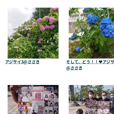
アジサイ3@ささき
そして、どう！！❤️アジ
@ささき