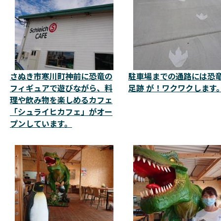
さぬき市寒川町神前に恐竜の
駐車場までの通路には恐
フィギュアで遊びながら、料
足跡 が！ワクワクします
理や飲み物を楽しめるカフェ
「シュライヒカフェ」がオー
プンしています。