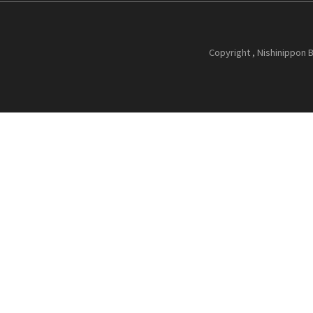
Copyright , Nishinippon B