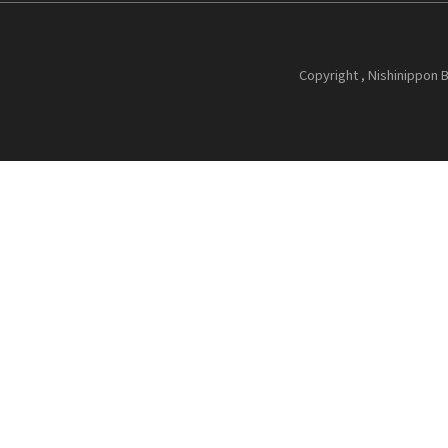
Copyright , Nishinippon B