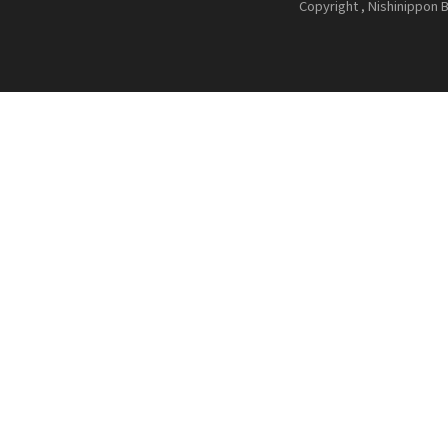
Copyright , Nishinippon B