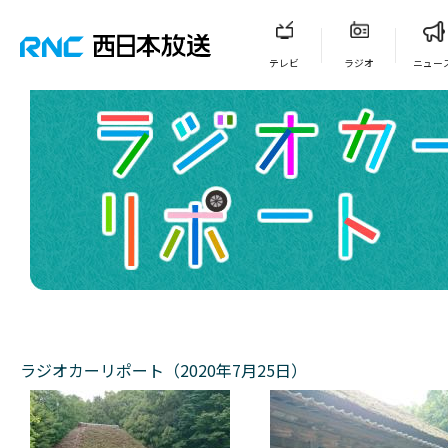
テレビ
ラジオ
ニュー
ラジオカーリポート（2020年7月25日）