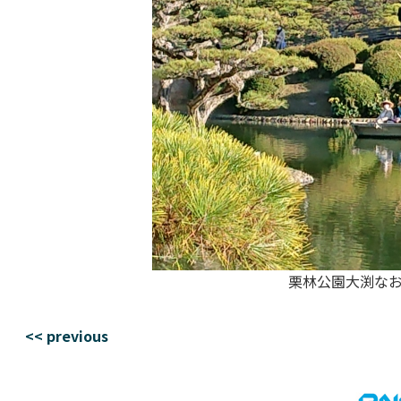
栗林公園大渕なお
<< previous