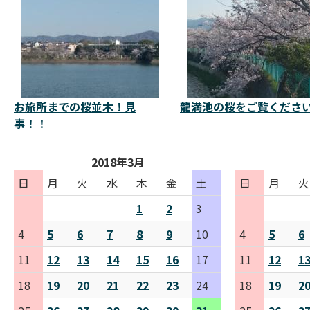
お旅所までの桜並木！見
龍満池の桜をご覧くださ
事！！
2018年3月
日
月
火
水
木
金
土
日
月
火
1
2
3
4
5
6
7
8
9
10
4
5
6
11
12
13
14
15
16
17
11
12
1
18
19
20
21
22
23
24
18
19
2