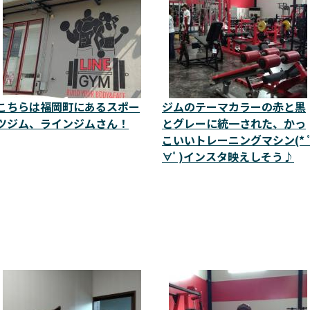
こちらは福岡町にあるスポー
ジムのテーマカラーの赤と黒
ツジム、ラインジムさん！
とグレーに統一された、かっ
こいいトレーニングマシン(* 
∀ﾟ)インスタ映えしそう♪