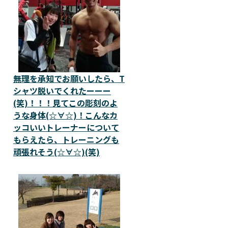
無理を承知でお願いしたら、T
シャツ脱いでくれたーーー
(笑)！！！見てこの彫刻のよ
うな身体(☆∀☆)！こんなカ
ッコいいトレーナーについて
もらえたら、トレーニングも
頑張れそう(☆∀☆)(笑)