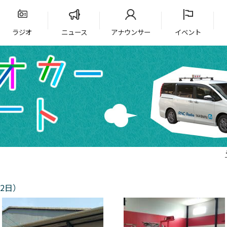
ラジオ
ニュース
アナウンサー
イベント
2日）