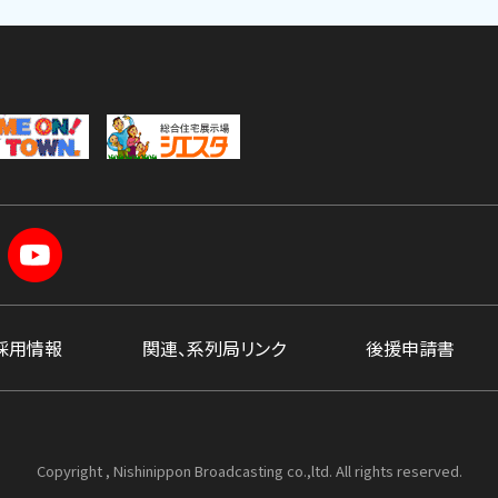
採用情報
関連、系列局リンク
後援申請書
Copyright , Nishinippon Broadcasting co.,ltd. All rights reserved.