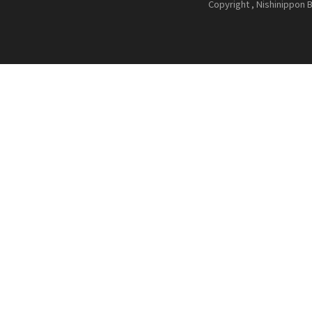
Copyright , Nishinippon B