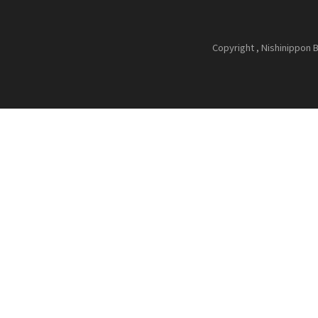
Copyright , Nishinippon B