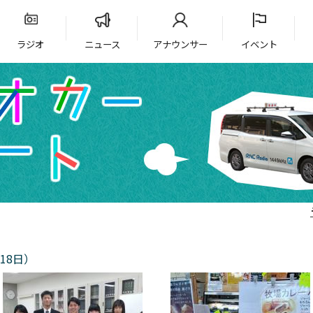
ラジオ
ニュース
アナウンサー
イベント
18日）