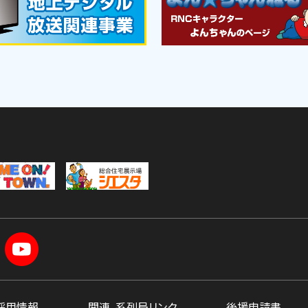
採用情報
関連、系列局リンク
後援申請書