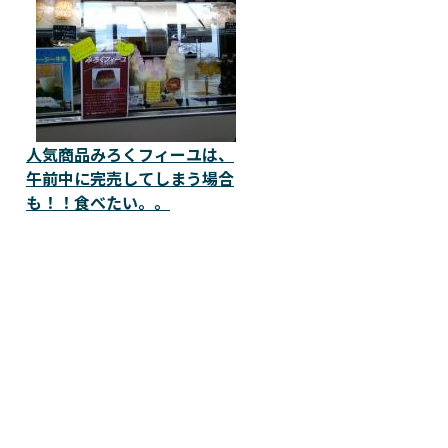
人気商品みろくフィーユは、
午前中に完売してしまう場合
も！！食べたい。。