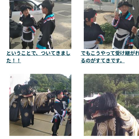
ということで、ついてきまし
でもこうやって受け継が
た！！
るのがすてきです。