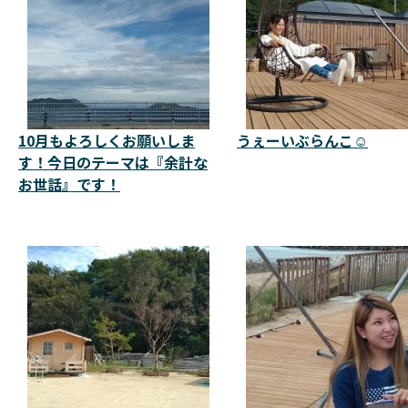
10月もよろしくお願いしま
うぇーいぶらんこ☺️
す！今日のテーマは『余計な
お世話』です！