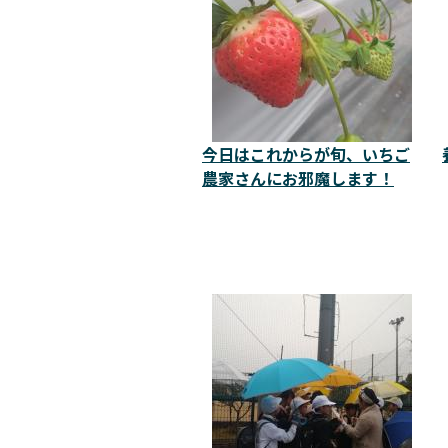
今日はこれからが旬、いちご
農家さんにお邪魔します！