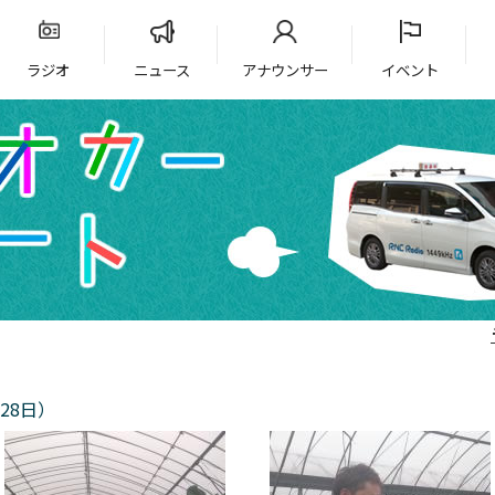
ラジオ
ニュース
アナウンサー
イベント
28日）