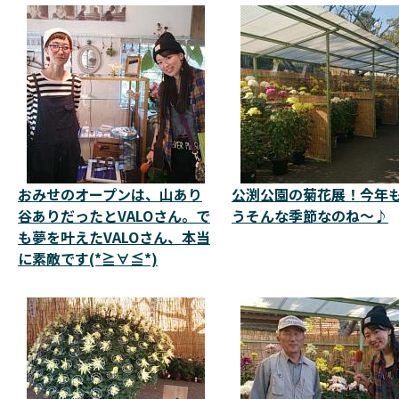
おみせのオープンは、山あり
公渕公園の菊花展！今年
谷ありだったとVALOさん。で
うそんな季節なのね～♪
も夢を叶えたVALOさん、本当
に素敵です(*≧∀≦*)