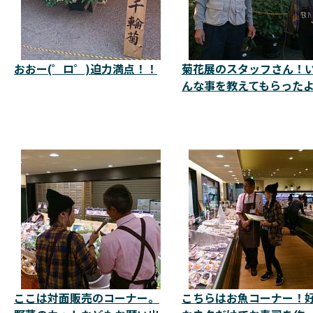
おおー(゜ロ゜)迫力満点！！
菊花展のスタッフさん！
んな事を教えてもらった
ここは対面販売のコーナー。
こちらはお魚コーナー！