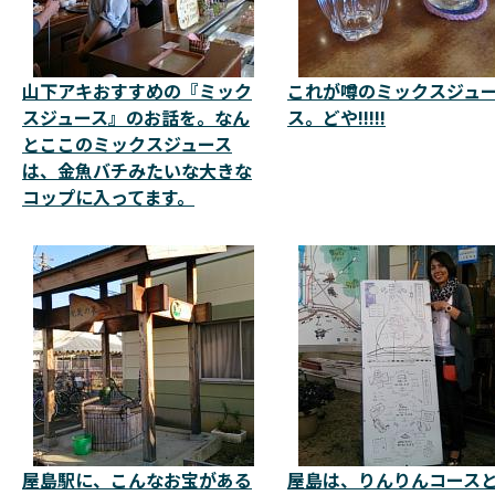
山下アキおすすめの『ミック
これが噂のミックスジュ
スジュース』のお話を。なん
ス。どや!!!!!
とここのミックスジュース
は、金魚バチみたいな大きな
コップに入ってます。
屋島駅に、こんなお宝がある
屋島は、りんりんコース