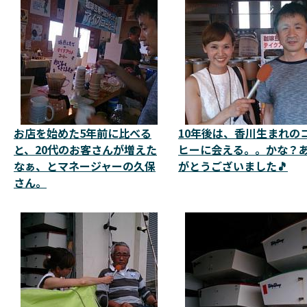
お店を始めた5年前に比べる
10年後は、香川生まれの
と、20代のお客さんが増えた
ヒーに会える。。かな？
なぁ、とマネージャーの久保
がとうございました🎵
さん。