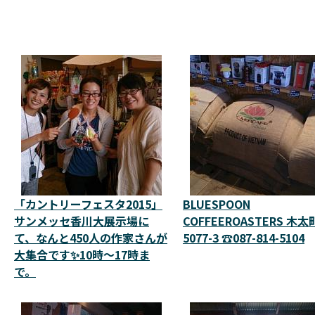
「カントリーフェスタ2015」
BLUESPOON
サンメッセ香川大展示場に
COFFEEROASTERS 木太
て、なんと450人の作家さんが
5077-3 ☎087-814-5104
大集合です✨10時～17時ま
で。