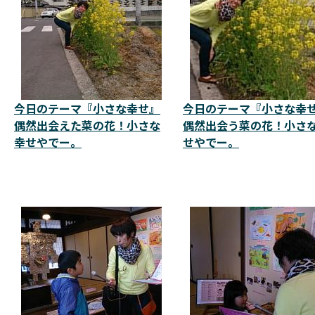
今日のテーマ『小さな幸せ』
今日のテーマ『小さな幸
偶然出会えた菜の花！小さな
偶然出会う菜の花！小さ
幸せやでー。
せやでー。