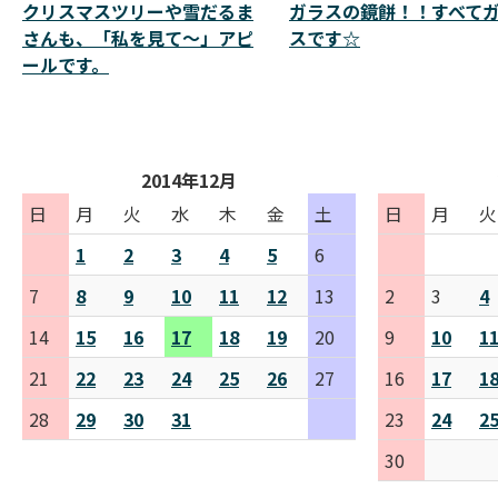
クリスマスツリーや雪だるま
ガラスの鏡餅！！すべて
さんも、「私を見て～」アピ
スです☆
ールです。
2014年12月
日
月
火
水
木
金
土
日
月
火
1
2
3
4
5
6
7
8
9
10
11
12
13
2
3
4
14
15
16
17
18
19
20
9
10
1
21
22
23
24
25
26
27
16
17
1
28
29
30
31
23
24
2
30