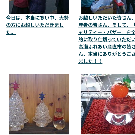
今日は、本当に寒い中、大勢
お越しいただいた皆さん
の方にお越しいただきまし
産者の皆さん、そして、
た。
ャリティー・バザー」を
的に取り仕切っていただ
高瀬ふれあい産直市の皆
ん、本当にありがとうご
ました！！