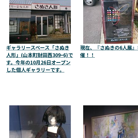
ギャラリースペース「さぬき
現在、『さぬきの6人展』
人形」(山本町財田西309ｰ6)で
催！！
す。今年の10月26日オープン
した個人ギャラリーです。