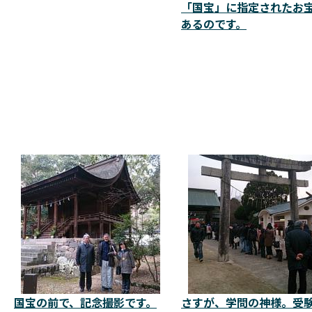
「国宝」に指定されたお
あるのです。
国宝の前で、記念撮影です。
さすが、学問の神様。受