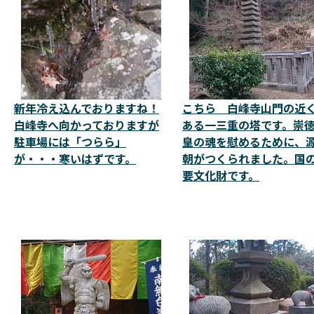
新年冷え込んでおりますね！
こちら 白峰寺山門の近
白峰寺へ向かっておりますが
ある一三重の塔です。崇
駐車場には「つらら」
皇の魂を慰めるために、
が・・・寒いはずです。
朝がつくられました。国
要文化財です。