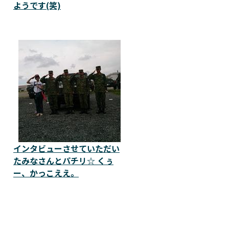
ようです(笑)
インタビューさせていただい
たみなさんとパチリ☆ くぅ
ー、かっこええ。