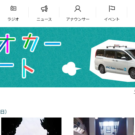
ラジオ
ニュース
アナウンサー
イベント
9日）