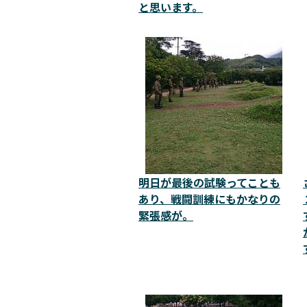
と思います。
明日が最後の試験ってことも
あり、戦闘訓練にもかなりの
緊張感が。