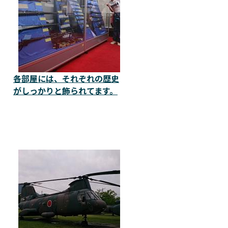
各部屋には、それぞれの歴史
がしっかりと飾られてます。