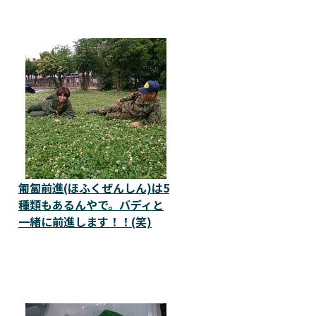
匍匐前進(ほふくぜんしん)は5
種類もあるんやで。バディと
一緒に前進します！！(笑)