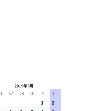
2019年3月
月
火
水
木
金
土
1
2