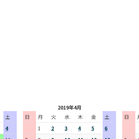
2019年4月
土
日
月
火
水
木
金
土
日
4
1
2
3
4
5
6