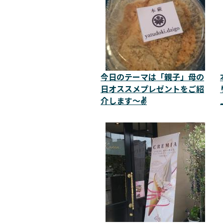
今日のテーマは「親子」母の
日オススメプレゼントをご紹
介します～✌️