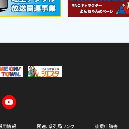
採用情報
関連、系列局リンク
後援申請書