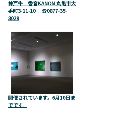
神戸牛 香音KANON 丸亀市大
手町3-11-10 ☎️0877-35-
8029
開催されています。6月10日ま
でです。