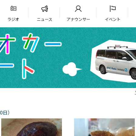
ラジオ
ニュース
アナウンサー
イベント
0日）