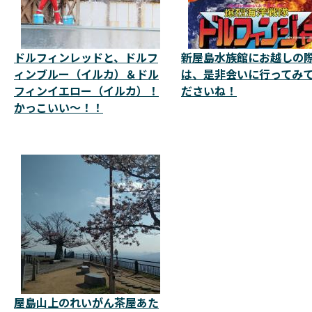
ドルフィンレッドと、ドルフ
新屋島水族館にお越しの
ィンブルー（イルカ）＆ドル
は、是非会いに行ってみ
フィンイエロー（イルカ）！
ださいね！
かっこいい～！！
屋島山上のれいがん茶屋あた