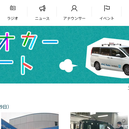
ラジオ
ニュース
アナウンサー
イベント
9日）