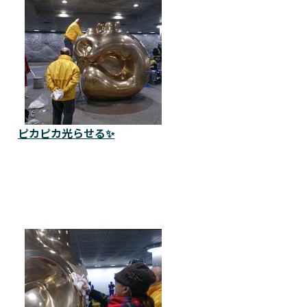
ピカピカ光らせる✨