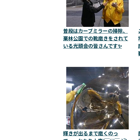
普段はカーブミラーの掃除、
栗林公園での靴磨きをされて
いる光頭会の皆さんです✨
輝きが出るまで磨くのっ