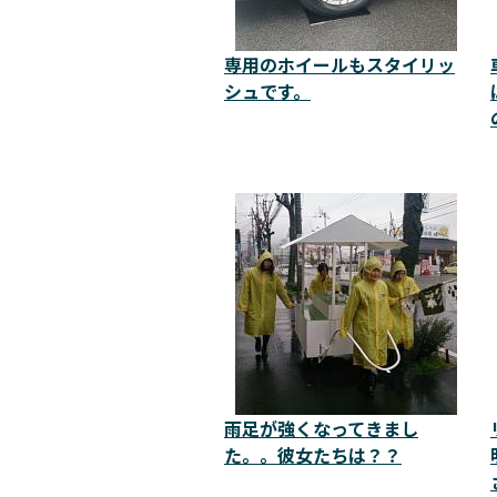
専用のホイールもスタイリッ
シュです。
雨足が強くなってきまし
た。。彼女たちは？？