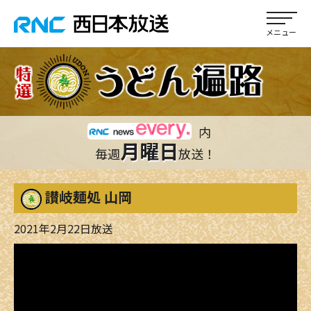
内
月曜日
毎週
放送！
讃岐麺処 山岡
2021年2月22日放送